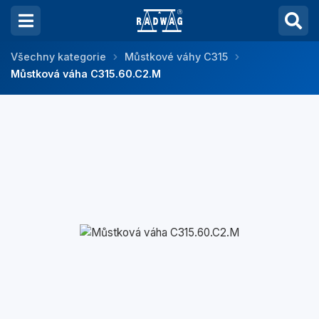
Všechny kategorie
Můstkové váhy C315
Můstková váha C315.60.C2.M