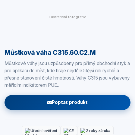
Ilustrativní fotografie
Můstková váha C315.60.C2.M
Můstkové váhy jsou uzpůsobeny pro přímý obchodní styk a
pro aplikaci do míst, kde hraje nejdůležitější roli rychlé a
přesné stanovení čisté hmotnosti. Váhy C315 jsou vybaveny
měřícím indikátorem PUE…
Poptat produkt
Úřední ověření
CE
2 roky záruka