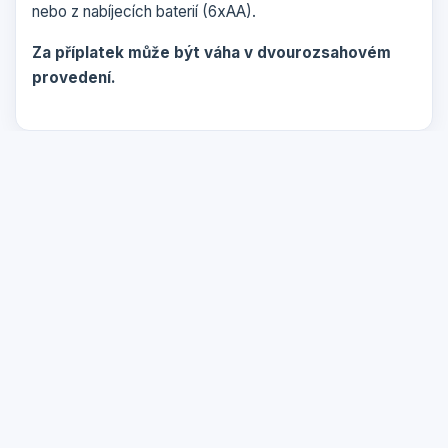
nebo z nabíjecích baterií (6xAA).
Za příplatek může být váha v dvourozsahovém
provedení.