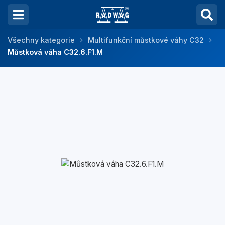
Všechny kategorie
Multifunkční můstkové váhy C32
Můstková váha C32.6.F1.M