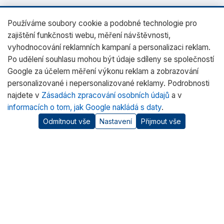
Používáme soubory cookie a podobné technologie pro
zajištění funkčnosti webu, měření návštěvnosti,
vyhodnocování reklamních kampaní a personalizaci reklam.
Po udělení souhlasu mohou být údaje sdíleny se společností
Google za účelem měření výkonu reklam a zobrazování
personalizované i nepersonalizované reklamy. Podrobnosti
najdete v
Zásadách zpracování osobních údajů
a v
informacích o tom, jak Google nakládá s daty
.
Odmítnout vše
Nastavení
Přijmout vše
O nás