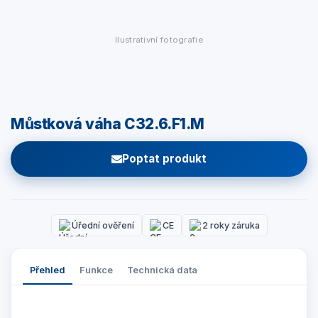
Ilustrativní fotografie
Můstková váha C32.6.F1.M
Poptat produkt
Úřední ověření
CE
2 roky záruka
Přehled
Funkce
Technická data