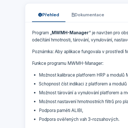
Přehled
Dokumentace
Program „
MWMH-Manager
“ je navržen pro ob
odečítání hmotnosti, tárování, vynulování, nastaven
Poznámka: Aby aplikace fungovala v prostředí M
Funkce programu MWMH-Manager:
Možnost kalibrace platforem HRP a modu
Schopnost číst indikaci z platforem a modul
Možnost tárování a vynulování platforem a m
Možnost nastavení hmotnostních filtrů pro p
Podpora paměti ALIBI,
Podpora ověřených vah 3-rozsahových.