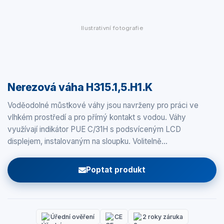
Ilustrativní fotografie
Nerezová váha H315.1,5.H1.K
Voděodolné můstkové váhy jsou navrženy pro práci ve
vlhkém prostředí a pro přímý kontakt s vodou. Váhy
využívají indikátor PUE C/31H s podsvíceným LCD
displejem, instalovaným na sloupku. Volitelně…
Poptat produkt
Úřední ověření
CE
2 roky záruka