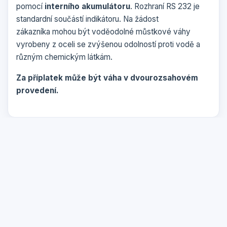
pomocí
interního akumulátoru
. Rozhraní RS 232 je
standardní součástí indikátoru. Na žádost
zákazníka mohou být voděodolné můstkové váhy
vyrobeny z oceli se zvýšenou odolností proti vodě a
různým chemickým látkám.
Za příplatek může být váha v dvourozsahovém
provedení.