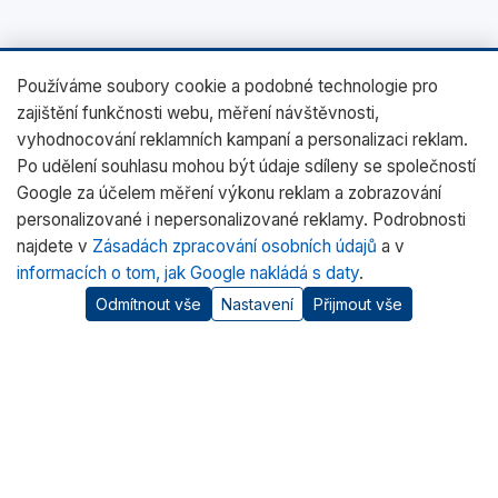
Používáme soubory cookie a podobné technologie pro
zajištění funkčnosti webu, měření návštěvnosti,
vyhodnocování reklamních kampaní a personalizaci reklam.
Po udělení souhlasu mohou být údaje sdíleny se společností
Google za účelem měření výkonu reklam a zobrazování
personalizované i nepersonalizované reklamy. Podrobnosti
najdete v
Zásadách zpracování osobních údajů
a v
informacích o tom, jak Google nakládá s daty
.
Odmítnout vše
Nastavení
Přijmout vše
O nás