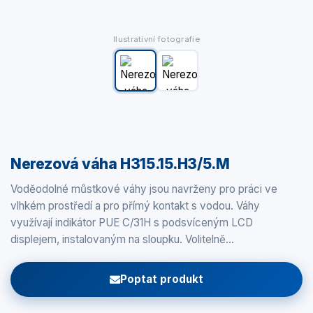
Ilustrativní fotografie
Nerezová váha H315.15.H3/5.M
Voděodolné můstkové váhy jsou navrženy pro práci ve
vlhkém prostředí a pro přímý kontakt s vodou. Váhy
využívají indikátor PUE C/31H s podsvíceným LCD
displejem, instalovaným na sloupku. Volitelně…
Poptat produkt