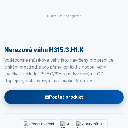
Ilustrativní fotografie
Nerezová váha H315.3.H1.K
Voděodolné můstkové váhy jsou navrženy pro práci ve
vlhkém prostředí a pro přímý kontakt s vodou. Váhy
využívají indikátor PUE C/31H s podsvíceným LCD
displejem, instalovaným na sloupku. Volitelně…
Poptat produkt
Úřední ověření
CE
2 roky záruka