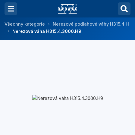
Všechny kategorie
Nerezové podlahové váhy H315.4 H
Nerezová váha H315.4.3000.H9