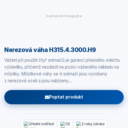
Ilustrativní fotografie
Nerezová váha H315.4.3000.H9
Vážení při použití čtyř snímačů je garancí přesného odečtu
výsledku, přičemž nezáleží na pozici váženého nákladu na
můstku. Můstkové váhy se 4 snímači jsou vyrobeny
z nerezové oceli a jsou nabízeny…
Poptat produkt
Úřední ověření
CE
2 roky záruka