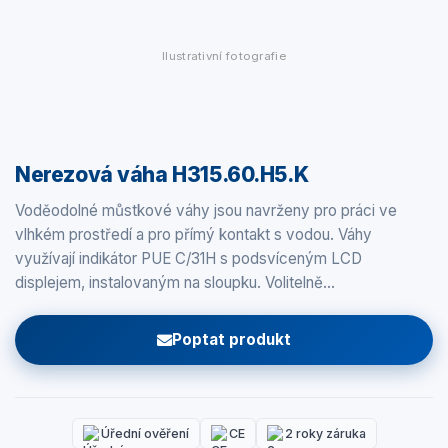
Ilustrativní fotografie
Nerezová váha H315.60.H5.K
Voděodolné můstkové váhy jsou navrženy pro práci ve
vlhkém prostředí a pro přímý kontakt s vodou. Váhy
využívají indikátor PUE C/31H s podsvíceným LCD
displejem, instalovaným na sloupku. Volitelně…
Poptat produkt
Úřední ověření
CE
2 roky záruka