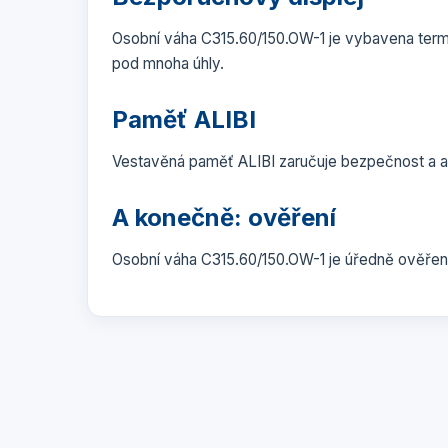
Osobní váha C315.60/150.OW-1 je vybavena term
pod mnoha úhly.
Paměť ALIBI
Vestavěná paměť ALIBI zaručuje bezpečnost a auto
A konečně: ověření
Osobní váha C315.60/150.OW-1 je úředně ověřen