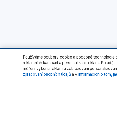
Používáme soubory cookie a podobné technologie pr
reklamních kampaní a personalizaci reklam. Po uděl
měření výkonu reklam a zobrazování personalizovan
zpracování osobních údajů
a v
informacích o tom, ja
O nás
Katego