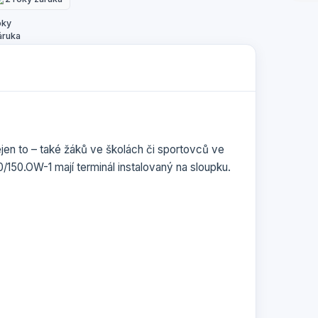
jen to – také žáků ve školách či sportovců ve
/150.OW-1 mají terminál instalovaný na sloupku.