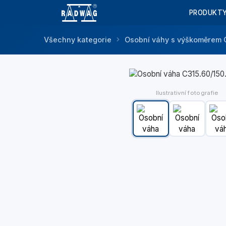
PRODUKT
Všechny kategorie
Osobní váhy s výškoměrem
Ilustrativní fotografie