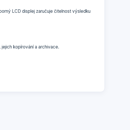
rný LCD displej zaručuje čitelnost výsledku
jejich kopírování a archivace.