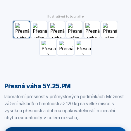
Ilustrativní fotografie
Přesná váha 5Y.25.PM
laboratorní přesnost v průmyslových podmínkách Možnost
vážení nákladů o hmotnosti až 120 kg na velké misce s
vysokou přesností a dobrou opakovatelností, minimální
chyba excentricity v celém rozsahu,…