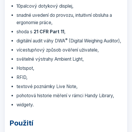
10palcový dotykový displej,
snadné uvedení do provozu, intuitivní obsluha a
ergonomie práce,
shoda s
21 CFR Part 11
,
®
digitální audit váhy DWA
(Digital Weighing Auditor),
vícestupňový způsob ověření uživatele,
světelné výstrahy Ambient Light,
Hotspot,
RFID,
textové poznámky Live Note,
pohotová historie měření v rámci Handy Library,
widgety.
Použití