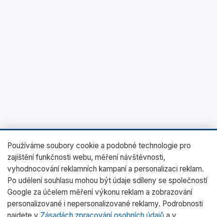
Používáme soubory cookie a podobné technologie pro
zajištění funkčnosti webu, měření návštěvnosti,
vyhodnocování reklamních kampaní a personalizaci reklam.
Po udělení souhlasu mohou být údaje sdíleny se společností
Google za účelem měření výkonu reklam a zobrazování
personalizované i nepersonalizované reklamy. Podrobnosti
najdete v
Zásadách zpracování osobních údajů
a v