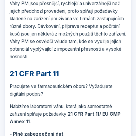
Váhy PM jsou přesnější, rychlejší a univerzálnější než
jejich předchozí provedení, proto splňují požadavky
kladené na zařízení používaná ve firmách zastupujících
různé obory. Dávkování, příprava receptur a počítání
kusů jsou jen některá z možných použití těchto zařízení.
Váhy PM se osvědčí všude tam, kde se využije jejich
potenciál vyplývající z impozantní přesnosti a vysoké
nosnosti.
21 CFR Part 11
Pracujete ve farmaceutickém oboru? Vyžadujete
digitální podpis?
Nabízíme laboratorní váhu, která jako samostatné
zařízení splňuje požadavky
21 CFR Part 11/ EU GMP
Annex 11
.
- Plné zabezpečení dat