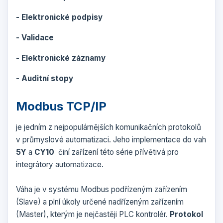
- Elektronické podpisy
- Validace
- Elektronické záznamy
- Auditní stopy
Modbus TCP/IP
je jedním z nejpopulárnějších komunikačních protokolů
v průmyslové automatizaci. Jeho implementace do vah
5Y
a
CY10
činí zařízení této série přívětivá pro
integrátory automatizace.
Váha je v systému Modbus podřízeným zařízením
(Slave) a plní úkoly určené nadřízeným zařízením
(Master), kterým je nejčastěji PLC kontrolér.
Protokol