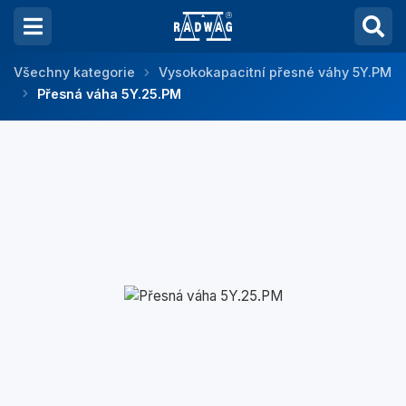
Všechny kategorie
Vysokokapacitní přesné váhy 5Y.PM
Přesná váha 5Y.25.PM