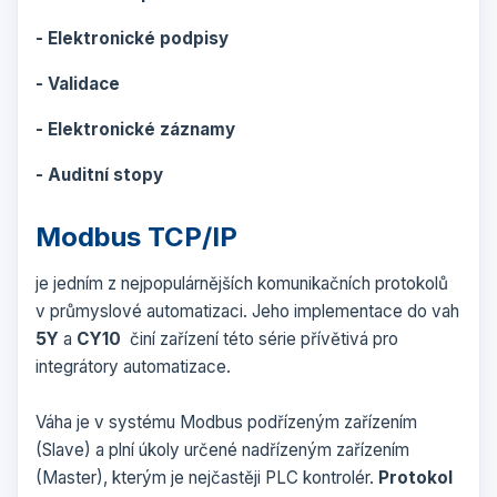
- Elektronické podpisy
- Validace
- Elektronické záznamy
- Auditní stopy
Modbus TCP/IP
je jedním z nejpopulárnějších komunikačních protokolů
v průmyslové automatizaci. Jeho implementace do vah
5Y
a
CY10
činí zařízení této série přívětivá pro
integrátory automatizace.
Váha je v systému Modbus podřízeným zařízením
(Slave) a plní úkoly určené nadřízeným zařízením
(Master), kterým je nejčastěji PLC kontrolér.
Protokol