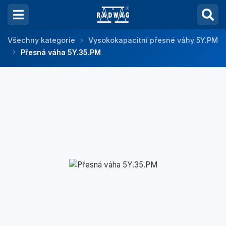
Všechny kategorie
Vysokokapacitní přesné váhy 5Y.PM
Přesná váha 5Y.35.PM