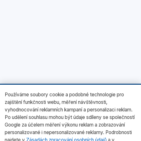
Používáme soubory cookie a podobné technologie pro
zajištění funkčnosti webu, měření návštěvnosti,
vyhodnocování reklamních kampaní a personalizaci reklam.
Po udělení souhlasu mohou být údaje sdíleny se společností
Google za účelem měření výkonu reklam a zobrazování
personalizované i nepersonalizované reklamy. Podrobnosti
najdete v
Zásadách zpracování osobních údajů
a v