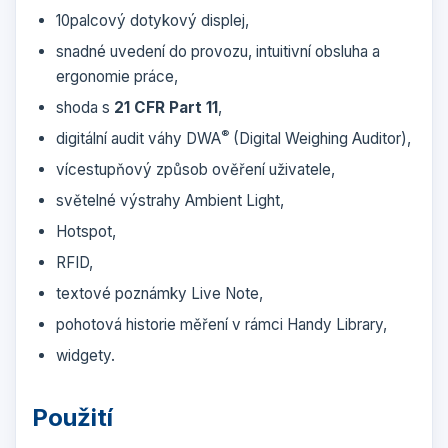
10palcový dotykový displej,
snadné uvedení do provozu, intuitivní obsluha a
ergonomie práce,
shoda s
21 CFR Part 11
,
®
digitální audit váhy DWA
(Digital Weighing Auditor),
vícestupňový způsob ověření uživatele,
světelné výstrahy Ambient Light,
Hotspot,
RFID,
textové poznámky Live Note,
pohotová historie měření v rámci Handy Library,
widgety.
Použití