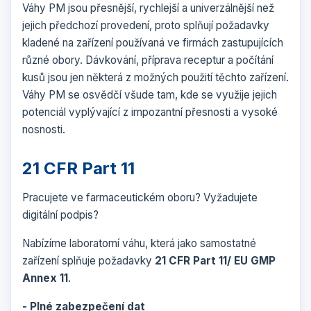
Váhy PM jsou přesnější, rychlejší a univerzálnější než
jejich předchozí provedení, proto splňují požadavky
kladené na zařízení používaná ve firmách zastupujících
různé obory. Dávkování, příprava receptur a počítání
kusů jsou jen některá z možných použití těchto zařízení.
Váhy PM se osvědčí všude tam, kde se využije jejich
potenciál vyplývající z impozantní přesnosti a vysoké
nosnosti.
21 CFR Part 11
Pracujete ve farmaceutickém oboru? Vyžadujete
digitální podpis?
Nabízíme laboratorní váhu, která jako samostatné
zařízení splňuje požadavky
21 CFR Part 11/ EU GMP
Annex 11
.
- Plné zabezpečení dat