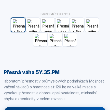
Ilustrativní fotografie
Přesná váha 5Y.35.PM
laboratorní přesnost v průmyslových podmínkách Možnost
vážení nákladů o hmotnosti až 120 kg na velké misce s
vysokou přesností a dobrou opakovatelností, minimální
chyba excentricity v celém rozsahu,…