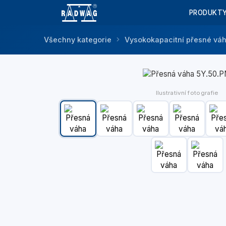
PRODUKT
Všechny kategorie
Vysokokapacitní přesné vá
Ilustrativní fotografie