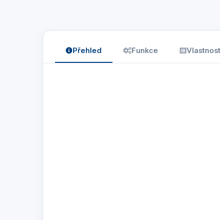
Přehled
Funkce
Vlastnost