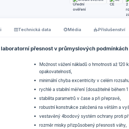
i
Technická data
Média
Příslušenství
laboratorní přesnost v průmyslových podmínkách
Možnost vážení nákladů o hmotnosti až 120 k
opakovatelností,
minimální chyba excentricity v celém rozsah
rychlé a stabilní měření (dosažitelné během 1
stabilita parametrů v čase a při přepravě,
robustní konstrukce založená na větším a v
vestavěný 4bodový systém ochrany proti pře
rozměr misky přizpůsobený přesnosti váhy,