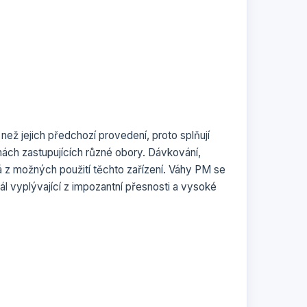
 než jejich předchozí provedení, proto splňují
ách zastupujících různé obory. Dávkování,
rá z možných použití těchto zařízení. Váhy PM se
ál vyplývající z impozantní přesnosti a vysoké