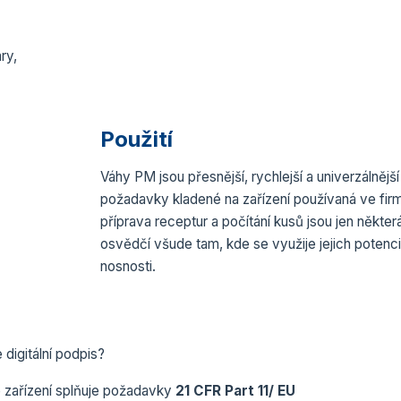
ry,
Použití
Váhy PM jsou přesnější, rychlejší a univerzálnější
požadavky kladené na zařízení používaná ve firm
příprava receptur a počítání kusů jsou jen někte
osvědčí všude tam, kde se využije jejich potenci
nosnosti.
digitální podpis?
é zařízení splňuje požadavky
21 CFR Part 11/ EU