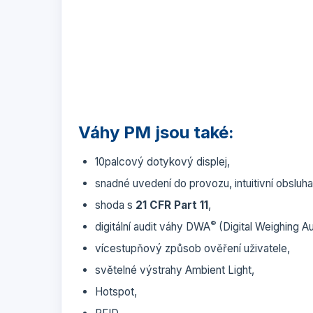
Váhy PM jsou také:
10palcový dotykový displej,
snadné uvedení do provozu, intuitivní obsluh
shoda s
21 CFR Part 11
,
®
digitální audit váhy DWA
(Digital Weighing Au
vícestupňový způsob ověření uživatele,
světelné výstrahy Ambient Light,
Hotspot,