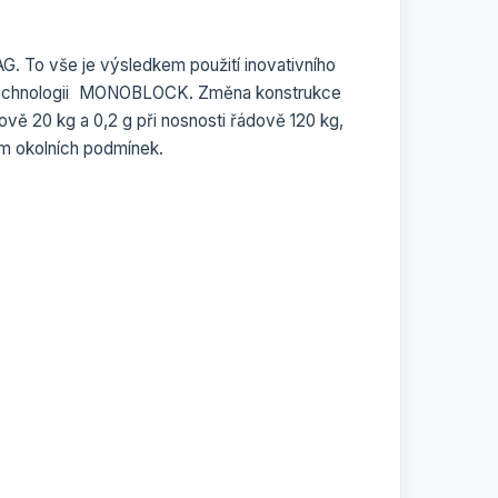
 To vše je výsledkem použití inovativního
chnologii
MONO
BLOCK. Změna konstrukce
dově 20 kg a 0,2 g při nosnosti řádově 120 kg,
ám okolních podmínek.