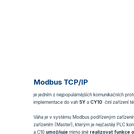
Modbus TCP/IP
je jedním z nejpopulárnějších komunikačních pro
implementace do vah
5Y
a
CY10
činí zařízení t
Váha je v systému Modbus podřízeným zařízením
zařízením (Master), kterým je nejčastěji PLC kon
a C10
umožňuje
mimo jiné
realizovat funkce 