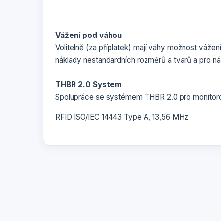
Vážení pod váhou
Volitelně (za příplatek) mají váhy možnost vážen
náklady nestandardních rozměrů a tvarů a pro ná
THBR 2.0 System
Spolupráce se systémem THBR 2.0 pro monitoro
RFID ISO/IEC 14443 Type A, 13,56 MHz