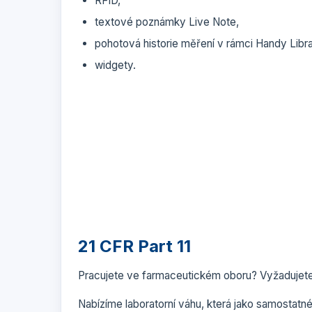
RFID,
textové poznámky Live Note,
pohotová historie měření v rámci Handy Libra
widgety.
21 CFR Part 11
Pracujete ve farmaceutickém oboru? Vyžadujete 
Nabízíme laboratorní váhu, která jako samostatn