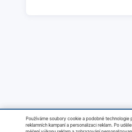
Používáme soubory cookie a podobné technologie pr
reklamních kampaní a personalizaci reklam. Po uděl
měření výkonu reklam a zobrazování personalizovan