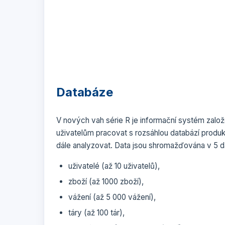
Databáze
V nových vah série R je informační systém zalo
uživatelům pracovat s rozsáhlou databází produ
dále analyzovat. Data jsou shromažďována v 5 d
uživatelé (až 10 uživatelů),
zboží (až 1000 zboží),
vážení (až 5 000 vážení),
táry (až 100 tár),