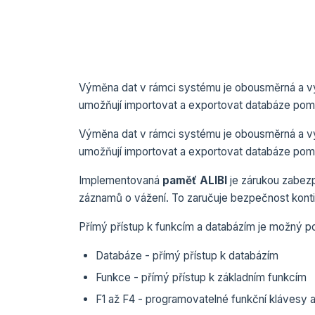
Výměna dat v rámci systému je obousměrná a v
umožňují importovat a exportovat databáze pomo
Výměna dat v rámci systému je obousměrná a v
umožňují importovat a exportovat databáze pomo
Implementovaná
paměť ALIBI
je zárukou zabez
záznamů o vážení. To zaručuje bezpečnost konti
Přímý přístup k funkcím a databázím je možný 
Databáze - přímý přístup k databázím
Funkce - přímý přístup k základním funkcím
F1 až F4 - programovatelné funkční klávesy 