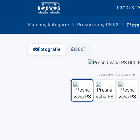
PRODUKT
Všechny kategorie
Přesné váhy PS R2
Přesn
Fotografie
360°
Ilustrativní fotografie