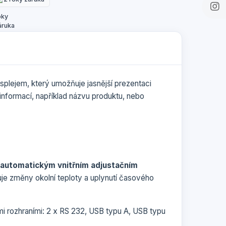
plejem, který umožňuje jasnější prezentaci
informací, například názvu produktu, nebo
automatickým vnitřním adjustačním
dňuje změny okolní teploty a uplynutí časového
 rozhraními: 2 x RS 232, USB typu A, USB typu