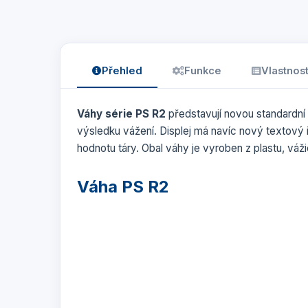
Přehled
Funkce
Vlastnost
Váhy série PS R2
představují novou standardní
výsledku vážení. Displej má navíc nový textový i
hodnotu táry. Obal váhy je vyroben z plastu, váži
Váha PS R2