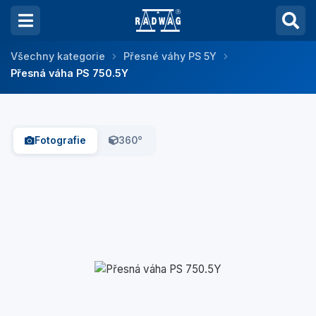
Všechny kategorie
Přesné váhy PS 5Y
Přesná váha PS 750.5Y
Fotografie
360°