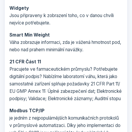
Widgety
Jsou připraveny k zobrazení toho, co v danou chvíli
nejvíce potřebujete.
Smart Min Weight
Váha zobrazuje informaci, zda je vážená hmotnost pod,
nebo nad prahem minimální navážky.
21 CFR Část 11
Pracujete ve farmaceutickém průmyslu? Potřebujete
digitální podpis? Nabízíme laboratorní váhu, která jako
samostatné zařízení splňuje požadavky 21 CFR Part 11/
EU GMP Annex 11: Úplné zabezpečení dat; Elektronické
podpisy; Validace; Elektronické záznamy; Auditní stopu
Modbus TCP/IP
je jedním z nejpopulárnějších komunikačních protokolů
v průmyslové automatizaci. Díky jeho implementaci do