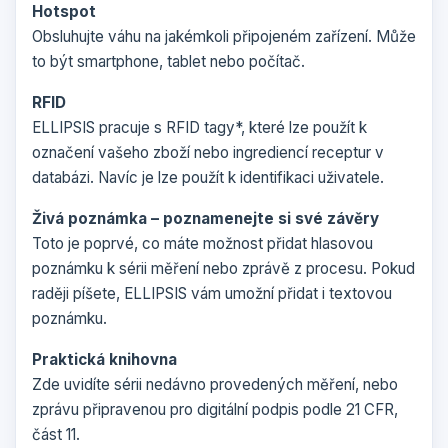
Hotspot
Obsluhujte váhu na jakémkoli připojeném zařízení. Může
to být smartphone, tablet nebo počítač.
RFID
ELLIPSIS pracuje s RFID tagy*, které lze použít k
označení vašeho zboží nebo ingrediencí receptur v
databázi. Navíc je lze použít k identifikaci uživatele.
Živá poznámka – poznamenejte si své závěry
Toto je poprvé, co máte možnost přidat hlasovou
poznámku k sérii měření nebo zprávě z procesu. Pokud
raději píšete, ELLIPSIS vám umožní přidat i textovou
poznámku.
Praktická knihovna
Zde uvidíte sérii nedávno provedených měření, nebo
zprávu připravenou pro digitální podpis podle 21 CFR,
část 11.