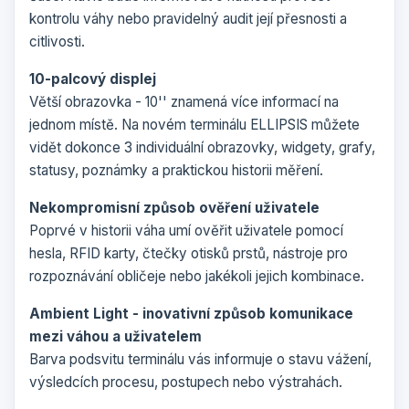
kontrolu váhy nebo pravidelný audit její přesnosti a
citlivosti.
10-palcový displej
Větší obrazovka - 10'' znamená více informací na
jednom místě. Na novém terminálu ELLIPSIS můžete
vidět dokonce 3 individuální obrazovky, widgety, grafy,
statusy, poznámky a praktickou historii měření.
Nekompromisní způsob ověření uživatele
Poprvé v historii váha umí ověřit uživatele pomocí
hesla, RFID karty, čtečky otisků prstů, nástroje pro
rozpoznávání obličeje nebo jakékoli jejich kombinace.
Ambient Light - inovativní způsob komunikace
mezi váhou a uživatelem
Barva podsvitu terminálu vás informuje o stavu vážení,
výsledcích procesu, postupech nebo výstrahách.