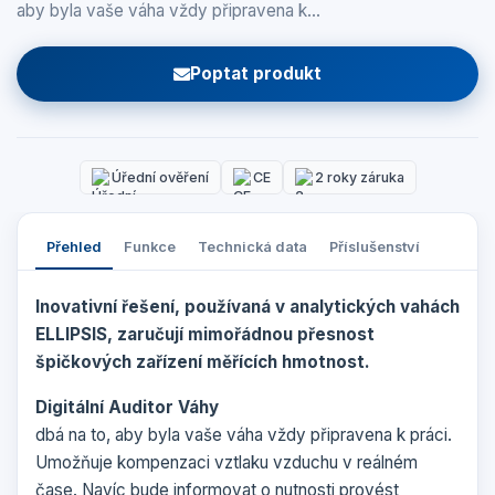
aby byla vaše váha vždy připravena k…
Poptat produkt
Úřední ověření
CE
2 roky záruka
Přehled
Funkce
Technická data
Příslušenství
Inovativní řešení, používaná v analytických vahách
ELLIPSIS, zaručují mimořádnou přesnost
špičkových zařízení měřících hmotnost.
Digitální Auditor Váhy
dbá na to, aby byla vaše váha vždy připravena k práci.
Umožňuje kompenzaci vztlaku vzduchu v reálném
čase. Navíc bude informovat o nutnosti provést