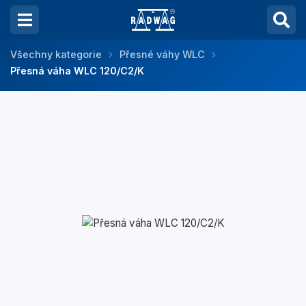
Všechny kategorie
Přesné váhy WLC
Přesná váha WLC 120/C2/K