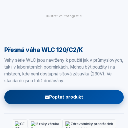
Ilustrativní fotografie
Přesná váha WLC 120/C2/K
Váhy série WLC jsou navrženy k použití jak v průmyslových,
tak i v laboratorních podmínkách. Mohou být použity i na
místech, kde není dostupná síťová zásuvka (230V). Ve
standardu jsou totiž dodávány…
Poptat produkt
CE
2 roky záruka
Zdravotnický prostředek