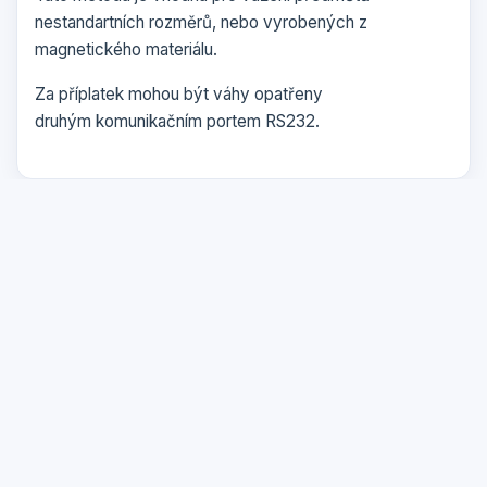
nestandartních rozměrů, nebo vyrobených z
magnetického materiálu.
Za příplatek mohou být váhy opatřeny
druhým komunikačním portem RS232.