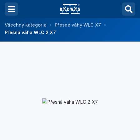
Všechny kategorie
Přesné váhy WLC X7
Přesná váha WLC 2.X7