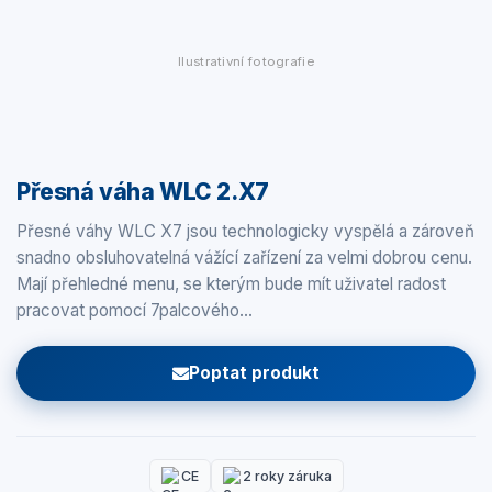
Ilustrativní fotografie
Přesná váha WLC 2.X7
Přesné váhy WLC X7 jsou technologicky vyspělá a zároveň
snadno obsluhovatelná vážící zařízení za velmi dobrou cenu.
Mají přehledné menu, se kterým bude mít uživatel radost
pracovat pomocí 7palcového…
Poptat produkt
CE
2 roky záruka