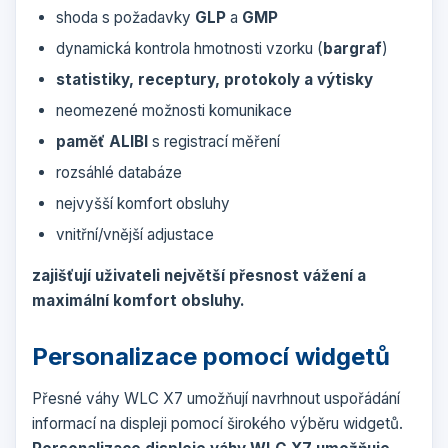
shoda s požadavky
GLP
a
GMP
dynamická kontrola hmotnosti vzorku (
bargraf
)
statistiky, receptury, protokoly a výtisky
neomezené možnosti komunikace
paměť ALIBI
s registrací měření
rozsáhlé databáze
nejvyšší komfort obsluhy
vnitřní/vnější adjustace
zajišťují uživateli největší přesnost vážení a
maximální komfort obsluhy.
Personalizace pomocí widgetů
Přesné váhy WLC X7 umožňují navrhnout uspořádání
informací na displeji pomocí širokého výběru widgetů.