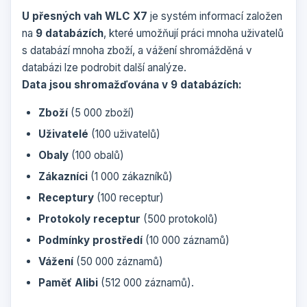
U přesných vah WLC X7
je systém informací založen
na
9 databázích
, které umožňují práci mnoha uživatelů
s databází mnoha zboží, a vážení shromážděná v
databázi lze podrobit další analýze.
Data jsou shromažďována v 9 databázích:
Zboží
(5 000 zboží)
Uživatelé
(100 uživatelů)
Obaly
(100 obalů)
Zákazníci
(1 000 zákazníků)
Receptury
(100 receptur)
Protokoly receptur
(500 protokolů)
Podmínky prostředí
(10 000 záznamů)
Vážení
(50 000 záznamů)
Paměť Alibi
(512 000 záznamů).