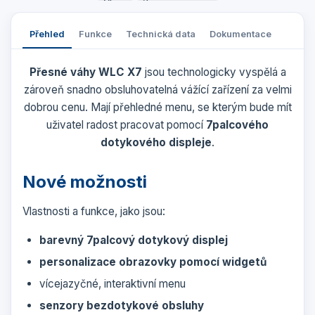
Přehled
Funkce
Technická data
Dokumentace
Přesné váhy WLC X7
jsou technologicky vyspělá a
zároveň snadno obsluhovatelná vážící zařízení za velmi
dobrou cenu. Mají přehledné menu, se kterým bude mít
uživatel radost pracovat pomocí
7palcového
dotykového displeje
.
Nové možnosti
Vlastnosti a funkce, jako jsou:
barevný 7palcový dotykový displej
personalizace obrazovky pomocí widgetů
vícejazyčné, interaktivní menu
senzory bezdotykové obsluhy