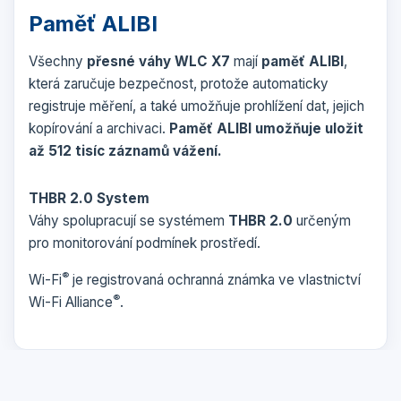
Paměť ALIBI
Všechny
přesné váhy WLC X7
mají
paměť ALIBI
,
která zaručuje bezpečnost, protože automaticky
registruje měření, a také umožňuje prohlížení dat, jejich
kopírování a archivaci.
Paměť ALIBI umožňuje uložit
až 512 tisíc záznamů vážení.
THBR 2.0 System
Váhy spolupracují se systémem
THBR 2.0
určeným
pro monitorování podmínek prostředí.
®
Wi-Fi
je registrovaná ochranná známka ve vlastnictví
®
Wi-Fi Alliance
.