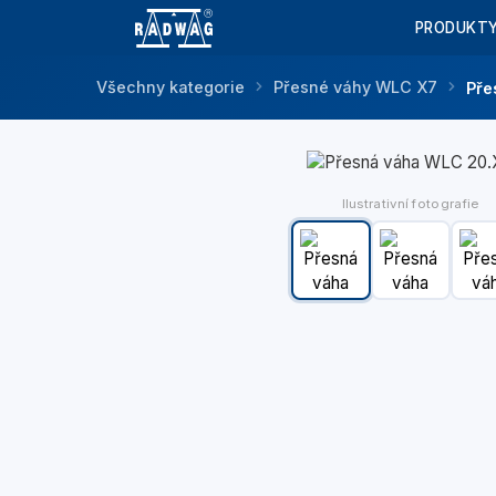
PRODUKT
Všechny kategorie
Přesné váhy WLC X7
Pře
Ilustrativní fotografie