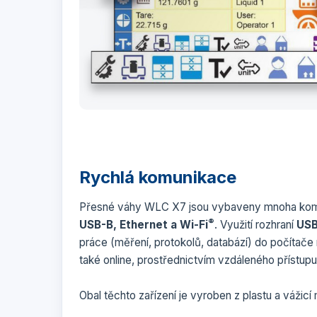
Rychlá komunikace
Přesné váhy WLC X7 jsou vybaveny mnoha komu
®
USB-B, Ethernet a Wi-Fi
. Využití rozhraní
US
práce (měření, protokolů, databází) do počítače
také online, prostřednictvím vzdáleného přístupu 
Obal těchto zařízení je vyroben z plastu a vážicí