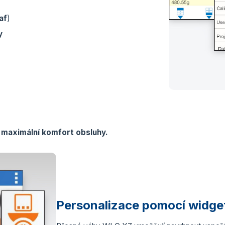
af
)
y
 a maximální komfort obsluhy.
Personalizace pomocí widge