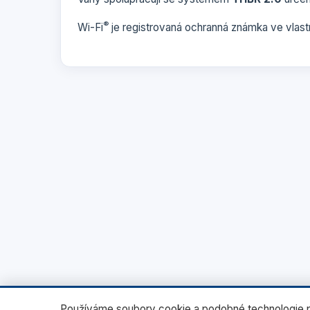
®
Wi-Fi
je registrovaná ochranná známka ve vlastn
Používáme soubory cookie a podobné technologie pr