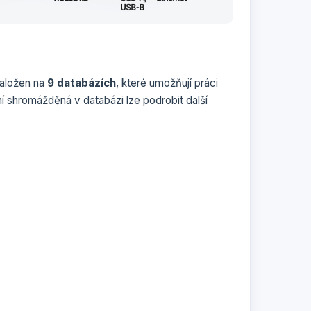
založen na
9 databázích
, které umožňují práci
í shromážděná v databázi lze podrobit další