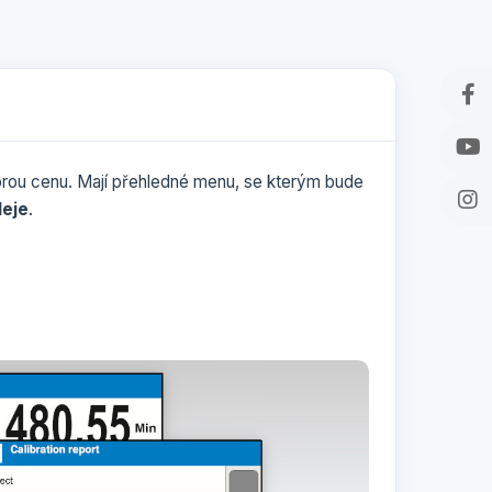
obrou cenu. Mají přehledné menu, se kterým bude
leje
.