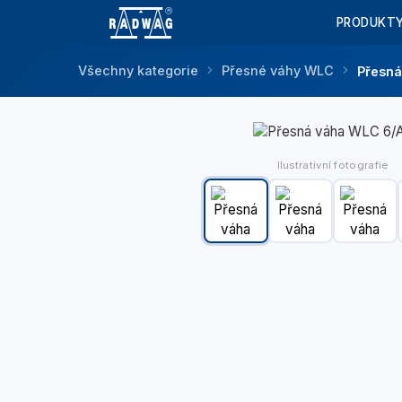
PRODUKT
Všechny kategorie
Přesné váhy WLC
Přesná
Ilustrativní fotografie