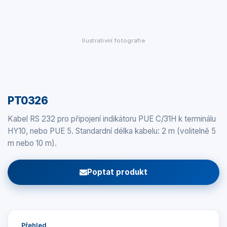
Ilustrativní fotografie
PT0326
Kabel RS 232 pro připojení indikátoru PUE C/31H k terminálu
HY10, nebo PUE 5. Standardní délka kabelu: 2 m (volitelně 5
m nebo 10 m).
Poptat produkt
Přehled