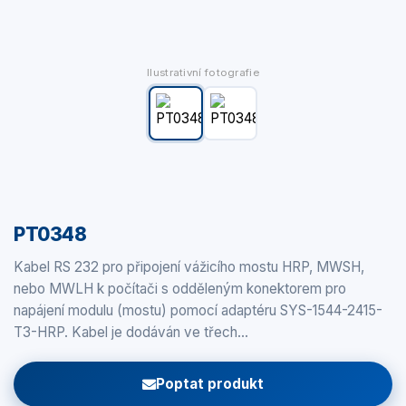
Ilustrativní fotografie
PT0348
Kabel RS 232 pro připojení vážicího mostu HRP, MWSH,
nebo MWLH k počítači s odděleným konektorem pro
napájení modulu (mostu) pomocí adaptéru SYS-1544-2415-
T3-HRP. Kabel je dodáván ve třech…
Poptat produkt