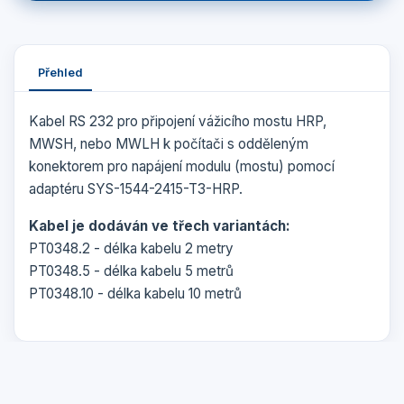
Přehled
Kabel RS 232 pro připojení vážicího mostu HRP,
MWSH, nebo MWLH k počítači s odděleným
konektorem pro napájení modulu (mostu) pomocí
adaptéru SYS-1544-2415-T3-HRP.
Kabel je dodáván ve třech variantách:
PT0348.2 - délka kabelu 2 metry
PT0348.5 - délka kabelu 5 metrů
PT0348.10 - délka kabelu 10 metrů