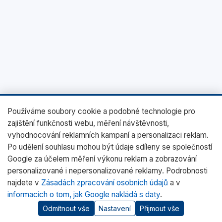
Používáme soubory cookie a podobné technologie pro
zajištění funkčnosti webu, měření návštěvnosti,
vyhodnocování reklamních kampaní a personalizaci reklam.
Po udělení souhlasu mohou být údaje sdíleny se společností
Google za účelem měření výkonu reklam a zobrazování
personalizované i nepersonalizované reklamy. Podrobnosti
najdete v
Zásadách zpracování osobních údajů
a v
informacích o tom, jak Google nakládá s daty
.
Odmítnout vše
Nastavení
Přijmout vše