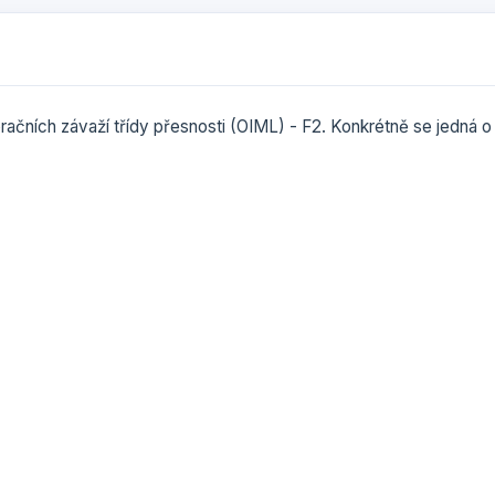
bračních závaží třídy přesnosti (OIML) - F2. Konkrétně se jedná 