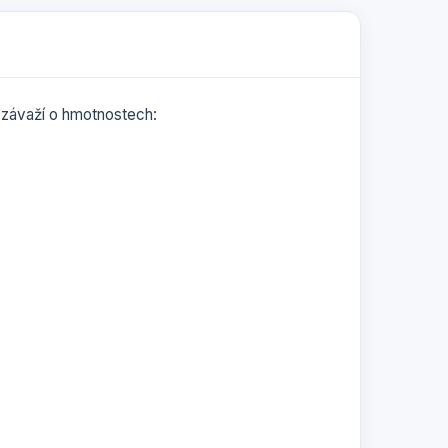
o závaží o hmotnostech: