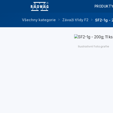
PRODUKT
Všechny kategorie
Závaží třídy F2
SF2-1g - 
Ilustrativní fotografie