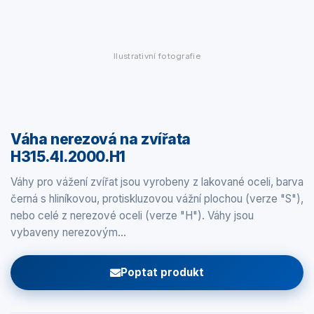
Ilustrativní fotografie
Váha nerezová na zvířata
H315.4I.2000.H1
Váhy pro vážení zvířat jsou vyrobeny z lakované oceli, barva
černá s hliníkovou, protiskluzovou vážní plochou (verze "S"),
nebo celé z nerezové oceli (verze "H"). Váhy jsou
vybaveny nerezovým…
Poptat produkt