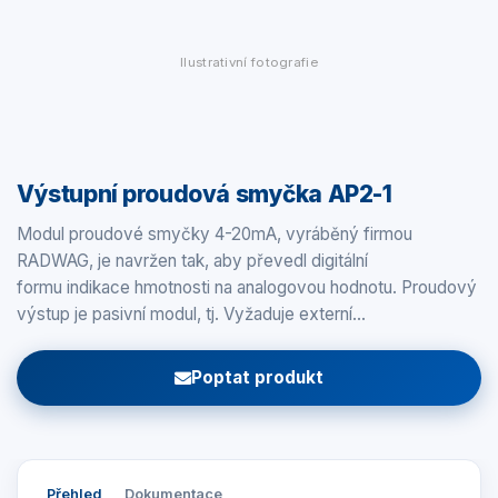
Ilustrativní fotografie
Výstupní proudová smyčka AP2-1
Modul proudové smyčky 4-20mA, vyráběný firmou
RADWAG, je navržen tak, aby převedl digitální
formu indikace hmotnosti na analogovou hodnotu. Proudový
výstup je pasivní modul, tj. Vyžaduje externí…
Poptat produkt
Přehled
Dokumentace