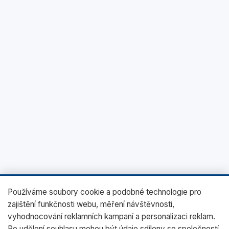
Používáme soubory cookie a podobné technologie pro
zajištění funkčnosti webu, měření návštěvnosti,
vyhodnocování reklamních kampaní a personalizaci reklam.
Po udělení souhlasu mohou být údaje sdíleny se společností