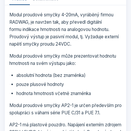
Modul proudové smyčky 4-20mA, vyráběný firmou
RADWAG, je navržen tak, aby převedl digitální
formu indikace hmotnosti na analogovou hodnotu.
Proudový výstup je pasivní modul, tj. Vyžaduje externí
napětí smyčky proudu 24VDC.
Modul proudové smyčky může prezentovat hodnotu
hmotnosti na svém výstupu jako:
absolutní hodnota (bez znaménka)
pouze plusové hodnoty
hodnota hmotnosti včetně znaménka
Modul proudové smyčky AP2-1 je určen především pro
spolupráci s váhami série PUE C/31 a PUE 7.1.
AP2-1 má plastové pouzdro. Napájení externím zdrojem