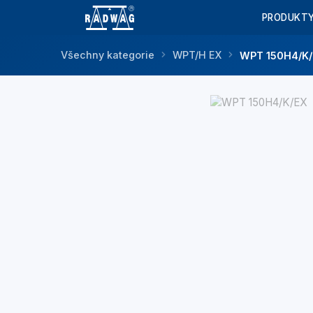
PRODUKT
Všechny kategorie
WPT/H EX
WPT 150H4/K