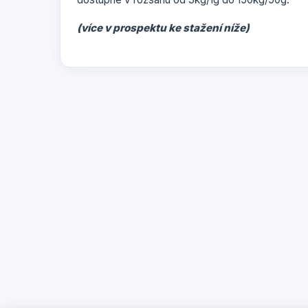
(více v prospektu ke stažení níže)