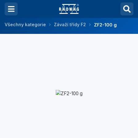
Všechny kategorie
Závaží třídy F2
ZF2-100 g