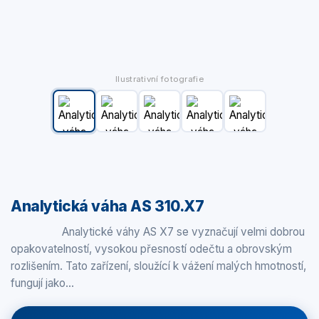
Ilustrativní fotografie
Analytická váha AS 310.X7
Analytické váhy AS X7 se vyznačují velmi dobrou
opakovatelností, vysokou přesností odečtu a obrovským
rozlišením. Tato zařízení, sloužící k vážení malých hmotností,
fungují jako…