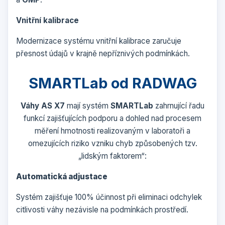
Vnitřní kalibrace
Modernizace systému vnitřní kalibrace zaručuje
přesnost údajů v krajně nepříznivých podmínkách.
SMARTLab od RADWAG
Váhy AS X7
mají systém
SMARTLab
zahrnující řadu
funkcí zajišťujících podporu a dohled nad procesem
měření hmotnosti realizovaným v laboratoři a
omezujících riziko vzniku chyb způsobených tzv.
„lidským faktorem“:
Automatická adjustace
Systém zajišťuje 100% účinnost při eliminaci odchylek
citlivosti váhy nezávisle na podmínkách prostředí.