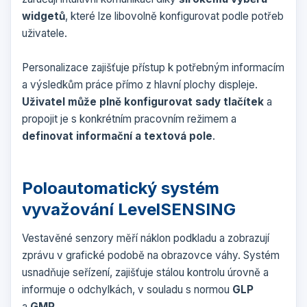
widgetů
, které lze libovolně konfigurovat podle potřeb
uživatele.
Personalizace zajišťuje přístup k potřebným informacím
a výsledkům práce přímo z hlavní plochy displeje.
Uživatel může plně konfigurovat sady tlačítek
a
propojit je s konkrétním pracovním režimem a
definovat informační a textová pole
.
Poloautomatický systém
vyvažování LevelSENSING
Vestavěné senzory měří náklon podkladu a zobrazují
zprávu v grafické podobě na obrazovce váhy. Systém
usnadňuje seřízení, zajišťuje stálou kontrolu úrovně a
informuje o odchylkách, v souladu s normou
GLP
a
GMP
.