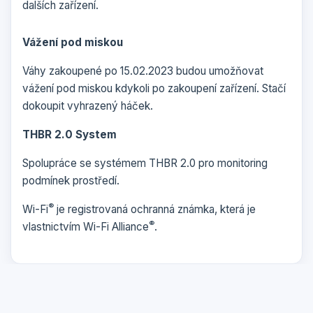
dalších zařízení.
Vážení pod miskou
Váhy zakoupené po 15.02.2023 budou umožňovat
vážení pod miskou kdykoli po zakoupení zařízení. Stačí
dokoupit vyhrazený háček.
THBR 2.0 System
Spolupráce se systémem THBR 2.0 pro monitoring
podmínek prostředí.
®
Wi-Fi
je registrovaná ochranná známka, která je
®
vlastnictvím Wi-Fi Alliance
.