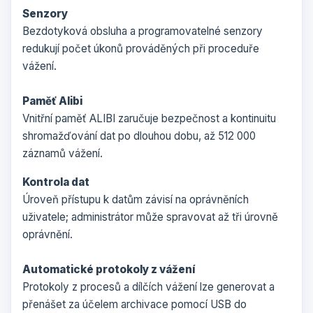
Senzory
Bezdotyková obsluha a programovatelné senzory
redukují počet úkonů prováděných při proceduře
vážení.
Paměť Alibi
Vnitřní paměť ALIBI zaručuje bezpečnost a kontinuitu
shromažďování dat po dlouhou dobu, až 512 000
záznamů vážení.
Kontrola dat
Úroveň přístupu k datům závisí na oprávněních
uživatele; administrátor může spravovat až tři úrovně
oprávnění.
Automatické protokoly z vážení
Protokoly z procesů a dílčích vážení lze generovat a
přenášet za účelem archivace pomocí USB do