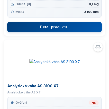
Odečit. [d]
0,1 mg
Miska
Ø 100 mm
Detail produktu
Analytická váha AS 3100.X7
Analytické váhy AS X7
NE
Ověření