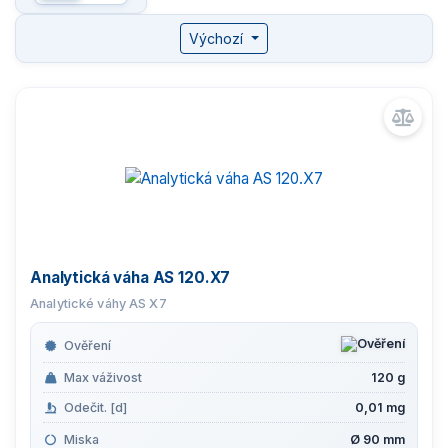
Výchozí
Vážení filtrů
Vážení stentů
Kalibrace pipet
Komparátory hmotnosti
Analytická váha AS 120.X7
Zlatnické váhy
Analytické váhy AS X7
Nemocniční váhy
Ověření
Max váživost
120 g
Průmyslové váhy
Odečit. [d]
0,01 mg
Miska
Ø 90 mm