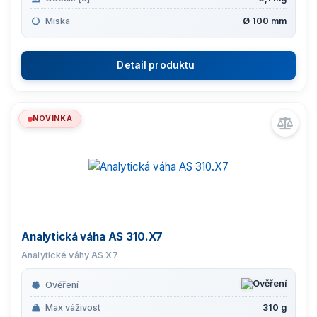
Miska
Ø 100 mm
Detail produktu
NOVINKA
Analytická váha AS 310.X7
Analytické váhy AS X7
Ověření
Max váživost
310 g