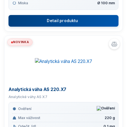
Příslušenství k vahám
Miska
Ø 100 mm
Detail produktu
NOVINKA
Analytická váha AS 220.X7
Analytické váhy AS X7
Ověření
Max váživost
220 g
Odečit. [d]
0,1 mg