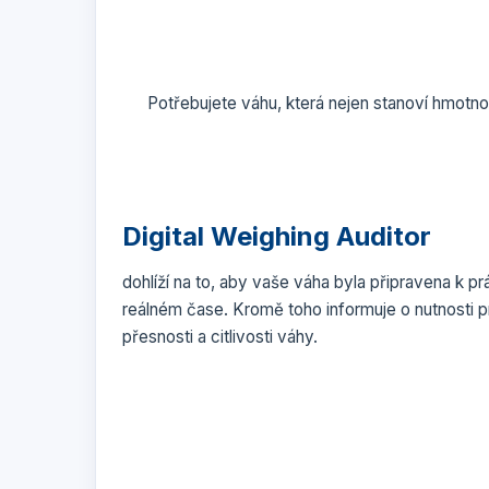
Potřebujete váhu, která nejen stanoví hmotnos
Digital Weighing Auditor
dohlíží na to, aby vaše váha byla připravena k 
reálném čase. Kromě toho informuje o nutnosti p
přesnosti a citlivosti váhy.