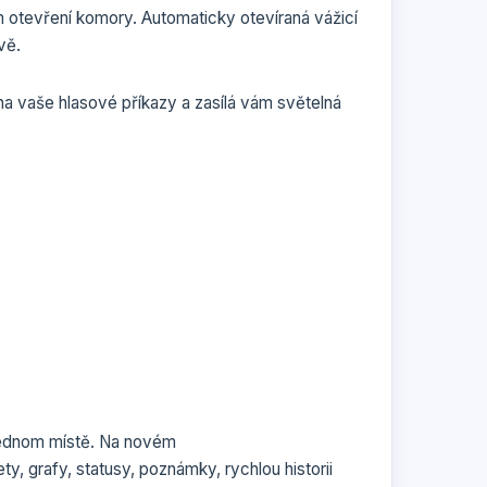
 otevření komory. Automaticky otevíraná vážicí
vě.
 na vaše hlasové příkazy a zasílá vám světelná
 jednom místě. Na novém
y, grafy, statusy, poznámky, rychlou historii