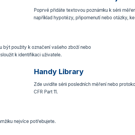
Poprvé přidáte textovou poznámku k sérii měřen
například hypotézy, připomenutí nebo otázky, ke
u být použity k označení vašeho zboží nebo
užit k identifikaci uživatele.
Handy Library
Zde uvidíte sérii posledních měření nebo protokol
CFR Part 11.
amžiku nejvíce potřebujete.