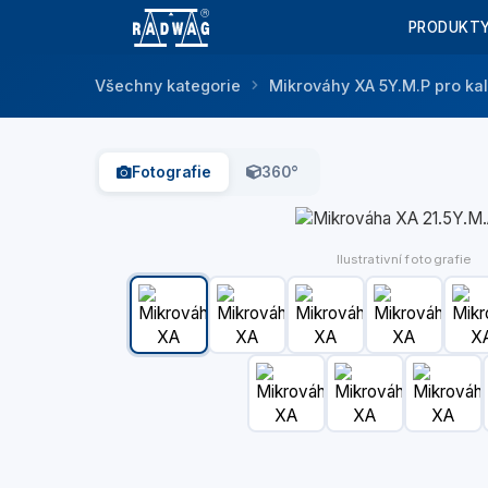
PRODUKT
Všechny kategorie
Mikrováhy XA 5Y.M.P pro kal
Fotografie
360°
Ilustrativní fotografie