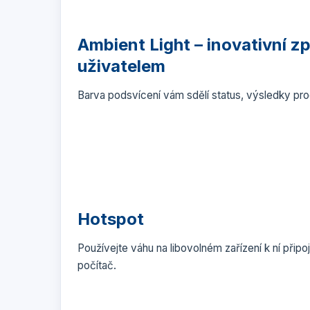
Ambient Light – inovativní 
uživatelem
Barva podsvícení vám sdělí status, výsledky pr
Hotspot
Používejte váhu na libovolném zařízení k ní při
počítač.