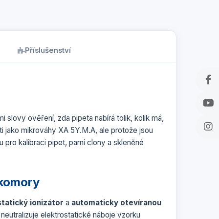
Příslušenství
i slovy ověření, zda pipeta nabírá tolik, kolik má,
sti jako mikrováhy XA 5Y.M.A, ale protože jsou
 pro kalibraci pipet, parní clony a skleněné
 komory
tatický ionizátor
a
automaticky otevíranou
 neutralizuje elektrostatické náboje vzorku