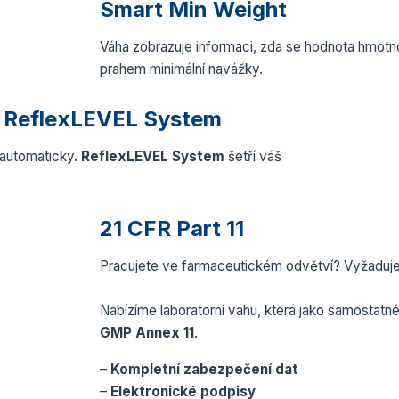
Smart Min Weight
Váha zobrazuje informaci, zda se hodnota hmotno
prahem minimální navážky.
y ReflexLEVEL System
i automaticky.
ReflexLEVEL System
šetří váš
21 CFR Part 11
Pracujete ve farmaceutickém odvětví? Vyžadujet
Nabízíme laboratorní váhu, která jako samostatn
GMP Annex 11
.
–
Kompletní zabezpečení dat
–
Elektronické podpisy