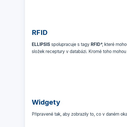
RFID
ELLIPSIS
spolupracuje s tagy
RFID
*, které moho
složek receptury v databázi. Kromě toho mohou slo
Widgety
Připravené tak, aby zobrazily to, co v daném ok