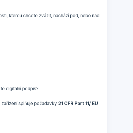
sti, kterou chcete zvážit, nachází pod, nebo nad
e digitální podpis?
é zařízení splňuje požadavky
21 CFR Part 11/ EU