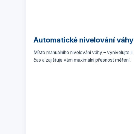
Automatické nivelování váh
Místo manuálního nivelování váhy – vynivelujte j
čas a zajišťuje vám maximální přesnost měření.