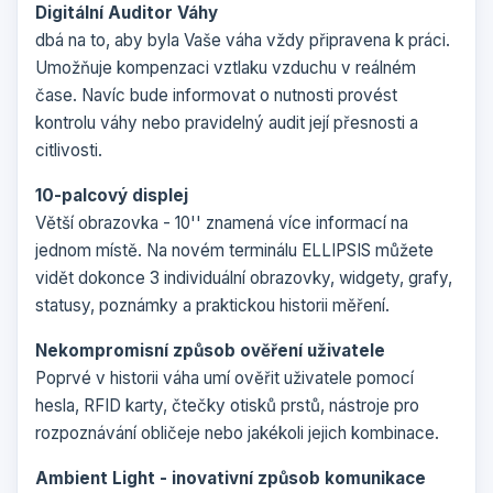
Digitální Auditor Váhy
dbá na to, aby byla Vaše váha vždy připravena k práci.
Umožňuje kompenzaci vztlaku vzduchu v reálném
čase. Navíc bude informovat o nutnosti provést
kontrolu váhy nebo pravidelný audit její přesnosti a
citlivosti.
10-palcový displej
Větší obrazovka - 10'' znamená více informací na
jednom místě. Na novém terminálu ELLIPSIS můžete
vidět dokonce 3 individuální obrazovky, widgety, grafy,
statusy, poznámky a praktickou historii měření.
Nekompromisní způsob ověření uživatele
Poprvé v historii váha umí ověřit uživatele pomocí
hesla, RFID karty, čtečky otisků prstů, nástroje pro
rozpoznávání obličeje nebo jakékoli jejich kombinace.
Ambient Light - inovativní způsob komunikace