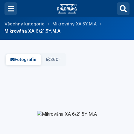
Všechny kategorie
Mikrováhy XA 5Y.M.A
Mikrováha XA 6/21.5Y.M.A
Fotografie
360°