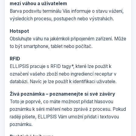
mezi váhou a uživatelem
Barva podsvitu terminálu Vás informuje o stavu vážení,
výsledcích procesu, postupech nebo výstrahách.
Hotspot
Obsluhujte váhu na jakémkoli připojeném zařízení. Může
to být smartphone, tablet nebo počítač.
RFID
ELLIPSIS pracuje s RFID tagy*, které lze použít k
označení vašeho zboží nebo ingrediencí receptur v
databázi. Navíc je lze použít k identifikaci uživatele.
Živá poznámka – poznamenejte si své závěry
Toto je poprvé, co máte možnost přidat hlasovou
poznámku k sérii měření nebo zprávě z procesu. Pokud
raději píšete, ELLIPSIS Vám umožní přidat i textovou
poznámku.