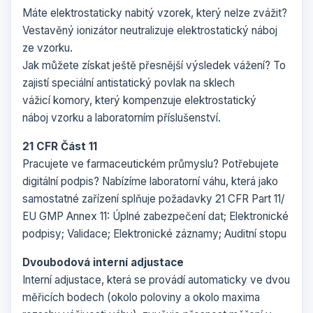
Máte elektrostaticky nabitý vzorek, který nelze zvážit?
Vestavěný ionizátor neutralizuje elektrostatický náboj
ze vzorku.
Jak můžete získat ještě přesnější výsledek vážení? To
zajistí speciální antistatický povlak na sklech
vážicí komory, který kompenzuje elektrostatický
náboj vzorku a laboratorním příslušenství.
21 CFR Část 11
Pracujete ve farmaceutickém průmyslu? Potřebujete
digitální podpis? Nabízíme laboratorní váhu, která jako
samostatné zařízení splňuje požadavky 21 CFR Part 11/
EU GMP Annex 11: Úplné zabezpečení dat; Elektronické
podpisy; Validace; Elektronické záznamy; Auditní stopu
Dvoubodová interní adjustace
Interní adjustace, která se provádí automaticky ve dvou
měřicích bodech (okolo poloviny a okolo maxima