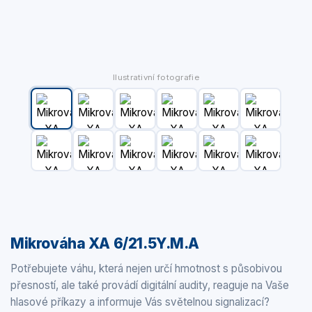
Ilustrativní fotografie
Mikrováha XA 6/21.5Y.M.A
Potřebujete váhu, která nejen určí hmotnost s působivou
přesností, ale také provádí digitální audity, reaguje na Vaše
hlasové příkazy a informuje Vás světelnou signalizací?