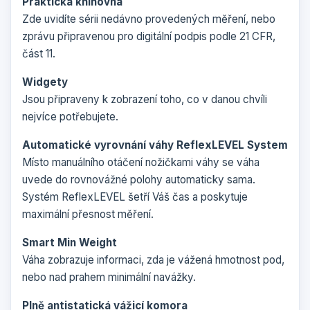
Praktická knihovna
Zde uvidíte sérii nedávno provedených měření, nebo
zprávu připravenou pro digitální podpis podle 21 CFR,
část 11.
Widgety
Jsou připraveny k zobrazení toho, co v danou chvíli
nejvíce potřebujete.
Automatické vyrovnání váhy ReflexLEVEL System
Místo manuálního otáčení nožičkami váhy se váha
uvede do rovnovážné polohy automaticky sama.
Systém ReflexLEVEL šetří Váš čas a poskytuje
maximální přesnost měření.
Smart Min Weight
Váha zobrazuje informaci, zda je vážená hmotnost pod,
nebo nad prahem minimální navážky.
Plně antistatická vážicí komora