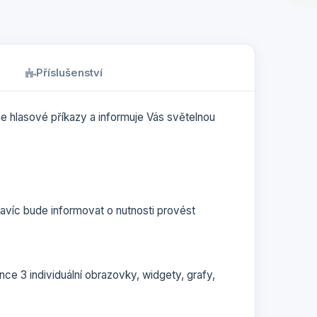
Příslušenství
aše hlasové příkazy a informuje Vás světelnou
avíc bude informovat o nutnosti provést
e 3 individuální obrazovky, widgety, grafy,