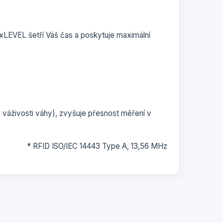
LEVEL šetří Váš čas a poskytuje maximální
 váživosti váhy), zvyšuje přesnost měření v
* RFID ISO/IEC 14443 Type A, 13,56 MHz