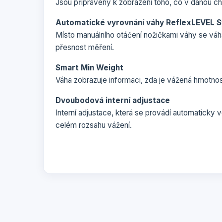
Jsou připraveny k zobrazení toho, co v danou chv
Automatické vyrovnání váhy ReflexLEVEL 
Místo manuálního otáčení nožičkami váhy se vá
přesnost měření.
Smart Min Weight
Váha zobrazuje informaci, zda je vážená hmotno
Dvoubodová interní adjustace
Interní adjustace, která se provádí automaticky
celém rozsahu vážení.