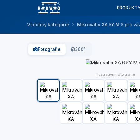
PRODUKT
Všechny kategorie
Mikrováhy XA 5Y.M.S pro vá
Fotografie
360°
Ilustrativní fotografie