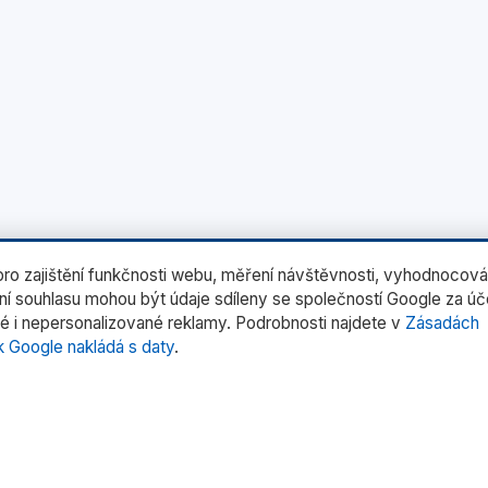
o zajištění funkčnosti webu, měření návštěvnosti, vyhodnocová
ení souhlasu mohou být údaje sdíleny se společností Google za ú
é i nepersonalizované reklamy. Podrobnosti najdete v
Zásadách
k Google nakládá s daty
.