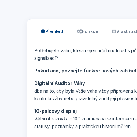
Přehled
Funkce
Vlastnost
Potřebujete váhu, která nejen určí hmotnost s půs
signalizací?
Pokud ano, poznejte funkce nových vah řad
Digitální Auditor Váhy
dbá na to, aby byla Vaše váha vždy připravena 
kontrolu váhy nebo pravidelný audit její přesnosti a
10-palcový displej
Větší obrazovka - 10'' znamená více informací n
statusy, poznámky a praktickou historii měření.