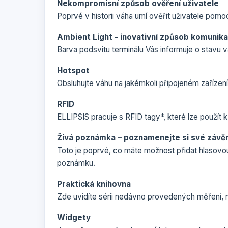
Nekompromisní způsob ověření uživatele
Poprvé v historii váha umí ověřit uživatele pomoc
Ambient Light - inovativní způsob komunik
Barva podsvitu terminálu Vás informuje o stavu 
Hotspot
Obsluhujte váhu na jakémkoli připojeném zařízen
RFID
ELLIPSIS pracuje s RFID tagy*, které lze použít k
Živá poznámka – poznamenejte si své závě
Toto je poprvé, co máte možnost přidat hlasovou
poznámku.
Praktická knihovna
Zde uvidíte sérii nedávno provedených měření, ne
Widgety