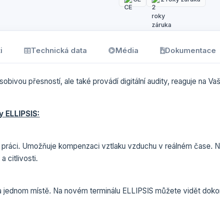
i
Technická data
Média
Dokumentace
obivou přesností, ale také provádí digitální audity, reaguje na V
y ELLIPSIS:
k práci. Umožňuje kompenzaci vztlaku vzduchu v reálném čase. N
 citlivosti.
a jednom místě. Na novém terminálu ELLIPSIS můžete vidět dokonc