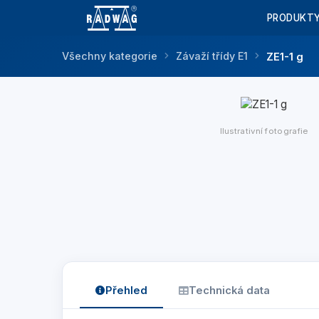
PRODUKT
Všechny kategorie
Závaží třídy E1
ZE1-1 g
Ilustrativní fotografie
Přehled
Technická data