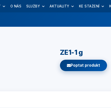
Y
O NÁS
SLUŽBY
AKTUALITY
KE STAŽENÍ
ZE1-1 g
Poptat produkt