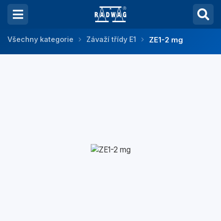
Všechny kategorie
Závaží třídy E1
ZE1-2 mg