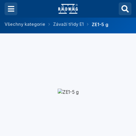
Všechny kategorie
Závaží třídy E1
ZE1-5 g