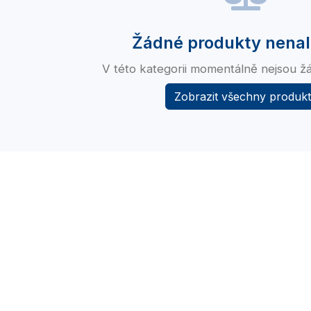
Žádné produkty nena
V této kategorii momentálně nejsou ž
Zobrazit všechny produk