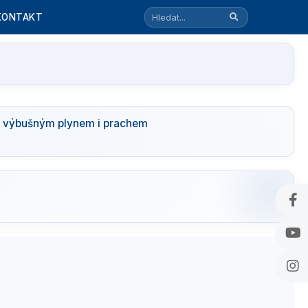
KONTAKT
s výbušným plynem i prachem