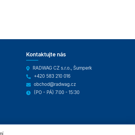
Kontaktujte nás
RADWAG CZ s.r.o., Šumperk
+420 583 210 016
obchod@radwag.cz
(PO - PÁ) 7:00 - 15:30
ní