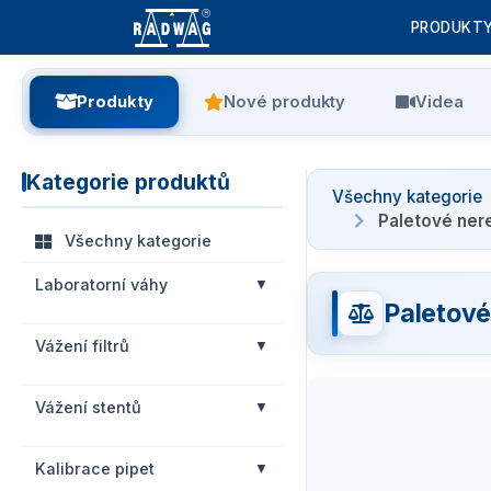
PRODUKT
Produkty
Nové produkty
Videa
Kategorie produktů
Všechny kategorie
Paletové ner
Všechny kategorie
Laboratorní váhy
Paletové
Vážení filtrů
Vážení stentů
Kalibrace pipet