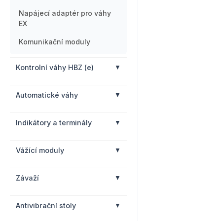
Napájecí adaptér pro váhy
EX
Komunikační moduly
Kontrolní váhy HBZ (e)
Automatické váhy
Indikátory a terminály
Vážící moduly
Závaží
Antivibrační stoly