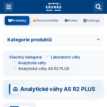
Produkty
Nové produkty
Videa
Katalogy
Kategorie produktů
Všechny kategorie
Všechny kategorie
Laboratorní váhy
Laboratorní váhy
Analytické váhy
Analytické váhy AS R2 PLUS
Ultra-mikrováhy
Mikrováhy
Analytické váhy AS R2 PLUS
Analytické váhy
Přesné váhy
Analyzátory vlhkosti