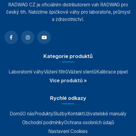
RADWAG CZ je oficiálním distributorem vah RADWAG pro
český trh. Nabízíme špičkové váhy pro laboratoře, průmysl
a zdravotnictví.
Kategorie produktů
Laboratorní váhy
Vážení filtrů
Vážení stentů
Kalibrace pipet
Více produktů »
Rychlé odkazy
Domů
O nás
Produkty
Služby
Kontakt
Uživatelské manuály
Obchodní podmínky
Ochrana osobních údajů
Nastavení Cookies