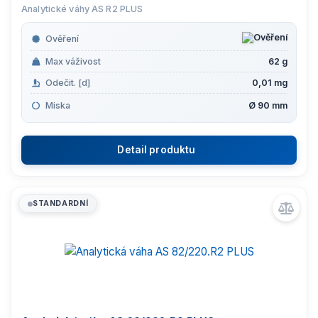
Analytické váhy AS R2 PLUS
Ověření
Max váživost
62 g
Odečit. [d]
0,01 mg
Miska
Ø 90 mm
Detail produktu
STANDARDNÍ