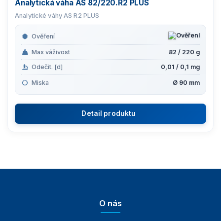
Analytická váha AS 82/220.R2 PLUS
Analytické váhy AS R2 PLUS
Ověření
Max váživost
82 / 220 g
Odečit. [d]
0,01 / 0,1 mg
Miska
Ø 90 mm
Detail produktu
O nás